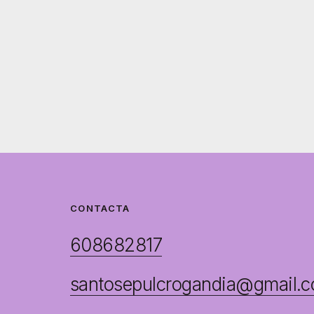
CONTACTA
608682817
santosepulcrogandia@gmail.