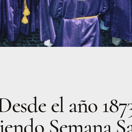
Desde el año 187
iendo Semana S