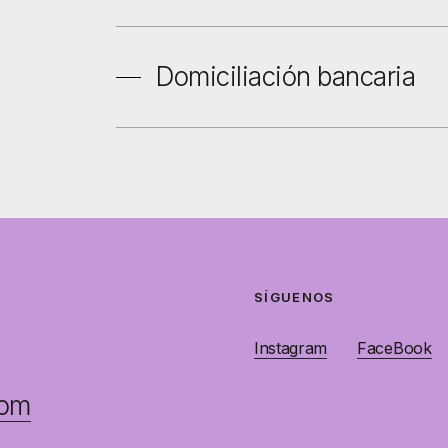
Domiciliación bancaria
SÍGUENOS
Instagram
FaceBook
com